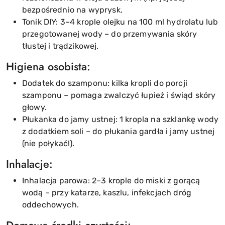
bezpośrednio na wyprysk.
Tonik DIY: 3–4 krople olejku na 100 ml hydrolatu lub
przegotowanej wody – do przemywania skóry
tłustej i trądzikowej.
Higiena osobista:
Dodatek do szamponu: kilka kropli do porcji
szamponu – pomaga zwalczyć łupież i świąd skóry
głowy.
Płukanka do jamy ustnej: 1 kropla na szklankę wody
z dodatkiem soli – do płukania gardła i jamy ustnej
(nie połykać!).
Inhalacje:
Inhalacja parowa: 2–3 krople do miski z gorącą
wodą – przy katarze, kaszlu, infekcjach dróg
oddechowych.