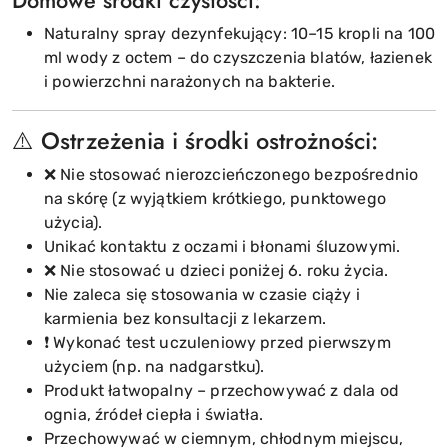
Domowe środki czystości:
Naturalny spray dezynfekujący: 10–15 kropli na 100
ml wody z octem – do czyszczenia blatów, łazienek
i powierzchni narażonych na bakterie.
⚠️ Ostrzeżenia i środki ostrożności:
❌ Nie stosować nierozcieńczonego bezpośrednio
na skórę (z wyjątkiem krótkiego, punktowego
użycia).
Unikać kontaktu z oczami i błonami śluzowymi.
❌ Nie stosować u dzieci poniżej 6. roku życia.
Nie zaleca się stosowania w czasie ciąży i
karmienia bez konsultacji z lekarzem.
❗ Wykonać test uczuleniowy przed pierwszym
użyciem (np. na nadgarstku).
Produkt łatwopalny – przechowywać z dala od
ognia, źródeł ciepła i światła.
Przechowywać w ciemnym, chłodnym miejscu,