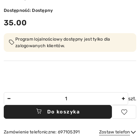
Dostępność:
Dostępny
cena:
35.00
Program lojalnościowy dostępny jest tylko dla
zalogowanych klientów.
Ilość
szt.
Do koszyka
Zamówienie telefoniczne: 697105391
Zostaw telefon