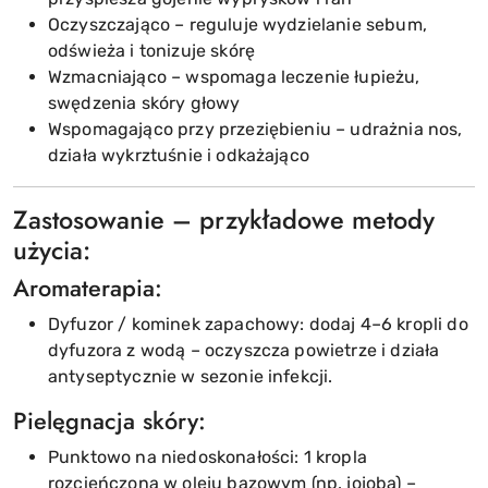
Oczyszczająco – reguluje wydzielanie sebum,
odświeża i tonizuje skórę
Wzmacniająco – wspomaga leczenie łupieżu,
swędzenia skóry głowy
Wspomagająco przy przeziębieniu – udrażnia nos,
działa wykrztuśnie i odkażająco
Zastosowanie – przykładowe metody
użycia:
Aromaterapia:
Dyfuzor / kominek zapachowy: dodaj 4–6 kropli do
dyfuzora z wodą – oczyszcza powietrze i działa
antyseptycznie w sezonie infekcji.
Pielęgnacja skóry:
Punktowo na niedoskonałości: 1 kropla
rozcieńczona w oleju bazowym (np. jojoba) –