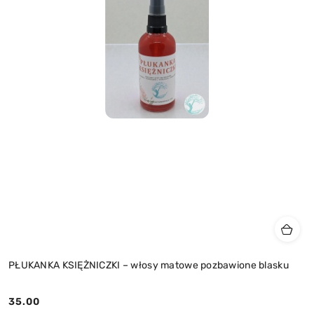
PŁUKANKA KSIĘŻNICZKI – włosy matowe pozbawione blasku
35.00
Cena: