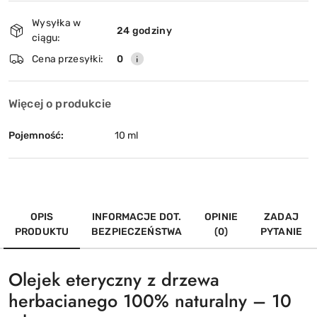
Dostępność
Wysyłka w
i
24 godziny
ciągu:
dostawa
Wyślij
Cena przesyłki:
0
Więcej o produkcie
Pojemność:
10 ml
OPIS
INFORMACJE DOT.
OPINIE
ZADAJ
PRODUKTU
BEZPIECZEŃSTWA
(0)
PYTANIE
Olejek eteryczny z drzewa
herbacianego 100% naturalny – 10