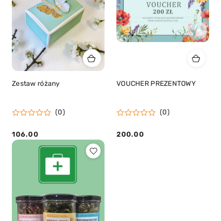
Zestaw różany
VOUCHER PREZENTOWY
(0)
(0)
106.00
200.00
Cena:
Cena: