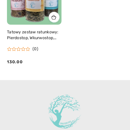
Tatowy zestaw ratunkowy:
Pierdostop, Wkurwostop,
Pocidupa
(0)
130.00
Cena: