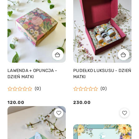
LAWENDA + OPUNCJA -
PUDEŁKO LUKSUSU - DZIEŃ
DZIEŃ MATKI
MATKI
(0)
(0)
120.00
230.00
Cena:
Cena: