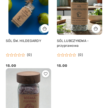
SÓL ŚW. HILDEGARDY
SÓL LUBCZYKOWA -
przyprawowa
(0)
(0)
15.00
15.00
Cena:
Cena: