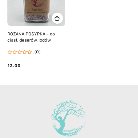
RÓŻANA POSYPKA – do
ciast, deserów, lodów
(0)
12.00
Cena: