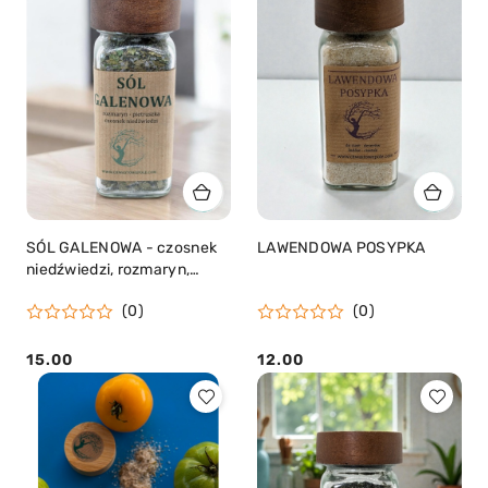
SÓL GALENOWA - czosnek
LAWENDOWA POSYPKA
niedźwiedzi, rozmaryn,
pietruszka
(0)
(0)
15.00
12.00
Cena:
Cena: