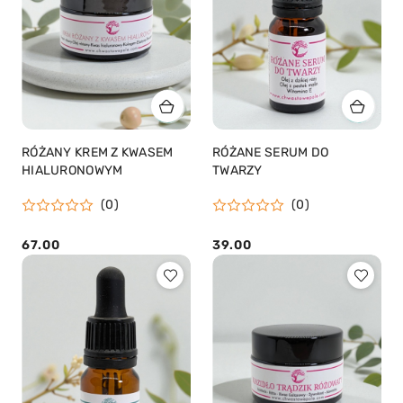
RÓŻANY KREM Z KWASEM
RÓŻANE SERUM DO
HIALURONOWYM
TWARZY
(0)
(0)
67.00
39.00
Cena:
Cena: