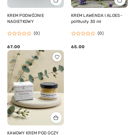
KREM PODWÓJNIE
KREM LAWENDA I ALOES-
NAGIETKOWY
półtłusty 30 ml
(0)
(0)
67.00
65.00
Cena:
Cena:
KAWOWY KREM POD OCZY