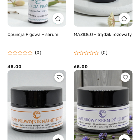
Opuncja Figowa – serum
MAZIDŁO – trądzik różowaty
(0)
(0)
45.00
65.00
Cena:
Cena: