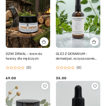
DZIKI DRWAL - krem do
OLEJ Z GERANIUM -
twarzy dla mężczyzn
demakijaż, oczyszczanie
twarzy
(0)
(0)
69.00
35.00
Cena:
Cena: