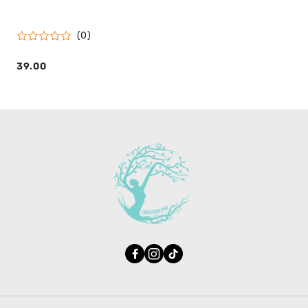
(0)
39.00
Cena: