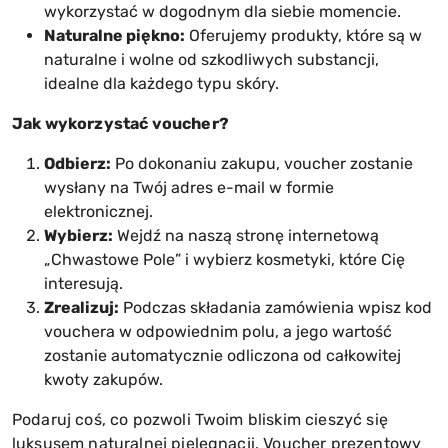
wykorzystać w dogodnym dla siebie momencie.
Naturalne piękno:
Oferujemy produkty, które są w
naturalne i wolne od szkodliwych substancji,
idealne dla każdego typu skóry.
Jak wykorzystać voucher?
Odbierz:
Po dokonaniu zakupu, voucher zostanie
wysłany na Twój adres e-mail w formie
elektronicznej.
Wybierz:
Wejdź na naszą stronę internetową
„Chwastowe Pole” i wybierz kosmetyki, które Cię
interesują.
Zrealizuj:
Podczas składania zamówienia wpisz kod
vouchera w odpowiednim polu, a jego wartość
zostanie automatycznie odliczona od całkowitej
kwoty zakupów.
Podaruj coś, co pozwoli Twoim bliskim cieszyć się
luksusem naturalnej pielęgnacji. Voucher prezentowy