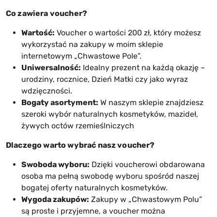
Co zawiera voucher?
Wartość:
Voucher o wartości 200 zł, który możesz
wykorzystać na zakupy w moim sklepie
internetowym „Chwastowe Pole”.
Uniwersalność:
Idealny prezent na każdą okazję –
urodziny, rocznice, Dzień Matki czy jako wyraz
wdzięczności.
Bogaty asortyment:
W naszym sklepie znajdziesz
szeroki wybór naturalnych kosmetyków, mazideł,
żywych octów rzemieślniczych
Dlaczego warto wybrać nasz voucher?
Swoboda wyboru:
Dzięki voucherowi obdarowana
osoba ma pełną swobodę wyboru spośród naszej
bogatej oferty naturalnych kosmetyków.
Wygoda zakupów:
Zakupy w „Chwastowym Polu”
są proste i przyjemne, a voucher można