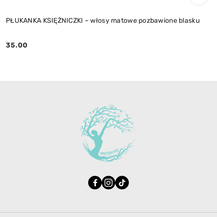
PŁUKANKA KSIĘŻNICZKI – włosy matowe pozbawione blasku
35.00
Cena: