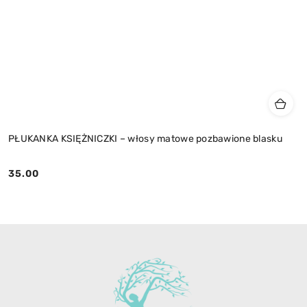
PŁUKANKA KSIĘŻNICZKI – włosy matowe pozbawione blasku
35.00
Cena: