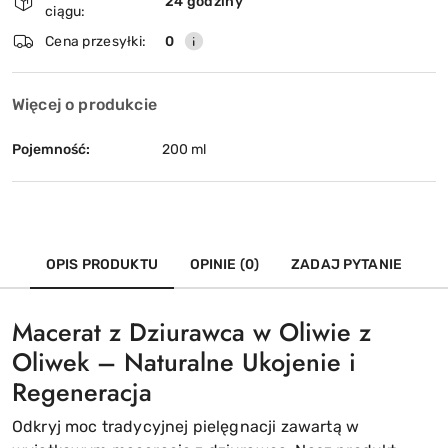
i
24 godziny
ciągu:
dostawa
Wyślij
Cena przesyłki:
0
Więcej o produkcie
Pojemność:
200 ml
OPIS PRODUKTU
OPINIE (0)
ZADAJ PYTANIE
Macerat z Dziurawca w Oliwie z
Oliwek – Naturalne Ukojenie i
Regeneracja
Odkryj moc tradycyjnej pielęgnacji zawartą w